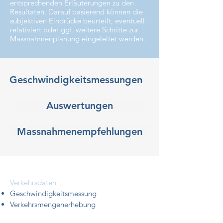
entsprechenden Erläuterungen zu den
Resultaten. Darauf basierend können die
subjektiven Eindrücke beurteilt, eventuell
relativiert oder ggf. weitere Schritte zur
Massnahmenplanung eingeleitet werden.
Geschwindigkeitsmessungen
Auswertungen
Massnahmenempfehlungen
Verkehrsdaten
Geschwindigkeitsmessung
Verkehrsmengenerhebung